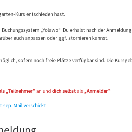
kgarten-Kurs entschieden hast.
s Buchungssystem „Yolawo“. Du erhälst nach der Anmeldung 
arüber auch anpassen oder ggf. stornieren kannst.
glich, sofern noch freie Plätze verfügbar sind. Die Kursge
als „Teilnehmer“
an und
dich selbst
als
„Anmelder“
sep. Mail verschickt
meldung