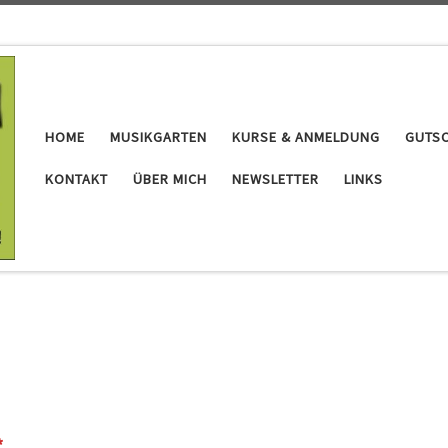
HOME
MUSIKGARTEN
KURSE & ANMELDUNG
GUTSC
KONTAKT
ÜBER MICH
NEWSLETTER
LINKS
*