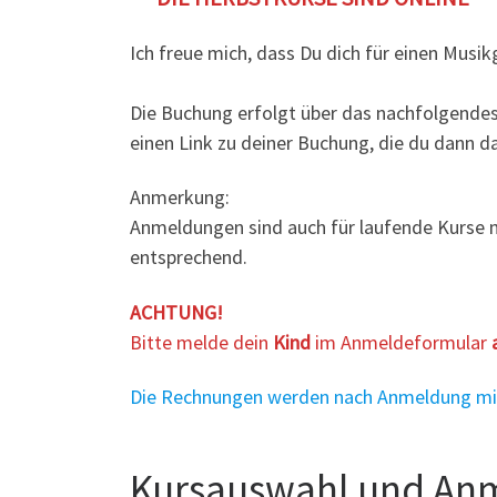
Ich freue mich, dass Du dich für einen Musi
Die Buchung erfolgt über das nachfolgende
einen Link zu deiner Buchung, die du dann d
Anmerkung:
Anmeldungen sind auch für laufende Kurse mö
entsprechend.
ACHTUNG!
Bitte melde dein
Kind
im Anmeldeformular
Die Rechnungen werden nach Anmeldung mit 
Kursauswahl und An