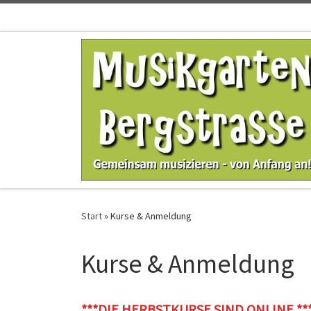
Zum Inhalt springen
Start
»
Kurse & Anmeldung
Kurse & Anmeldung
***DIE HERBSTKURSE SIND ONLINE **