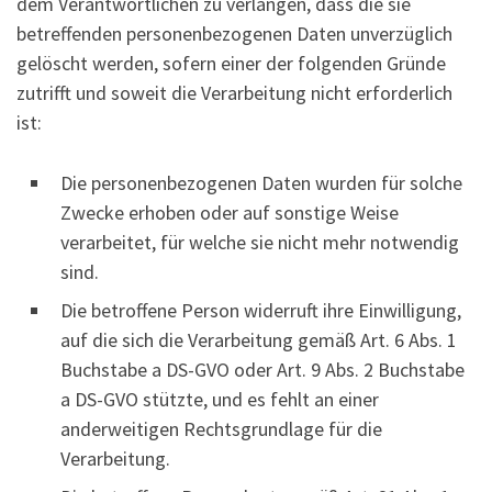
dem Verantwortlichen zu verlangen, dass die sie
betreffenden personenbezogenen Daten unverzüglich
gelöscht werden, sofern einer der folgenden Gründe
zutrifft und soweit die Verarbeitung nicht erforderlich
ist:
Die personenbezogenen Daten wurden für solche
Zwecke erhoben oder auf sonstige Weise
verarbeitet, für welche sie nicht mehr notwendig
sind.
Die betroffene Person widerruft ihre Einwilligung,
auf die sich die Verarbeitung gemäß Art. 6 Abs. 1
Buchstabe a DS-GVO oder Art. 9 Abs. 2 Buchstabe
a DS-GVO stützte, und es fehlt an einer
anderweitigen Rechtsgrundlage für die
Verarbeitung.